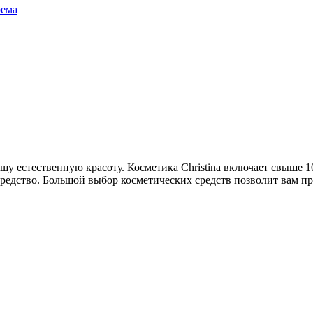
ема
вашу естественную красоту. Косметика Christina включает свыше
средство. Большой выбор косметических средств позволит вам п