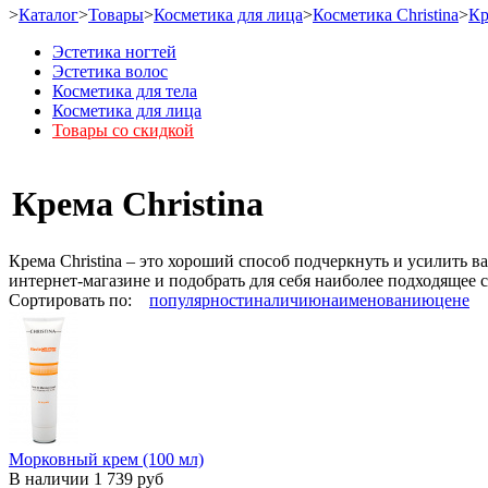
>
Каталог
>
Товары
>
Косметика для лица
>
Косметика Christina
>
Кр
Эстетика ногтей
Эстетика волос
Косметика для тела
Косметика для лица
Товары со скидкой
Крема Christina
Крема Christina – это хороший способ подчеркнуть и усилить 
интернет-магазине и подобрать для себя наиболее подходящее 
Сортировать по:
популярности
наличию
наименованию
цене
Морковный крем (100 мл)
В наличии
1 739 руб