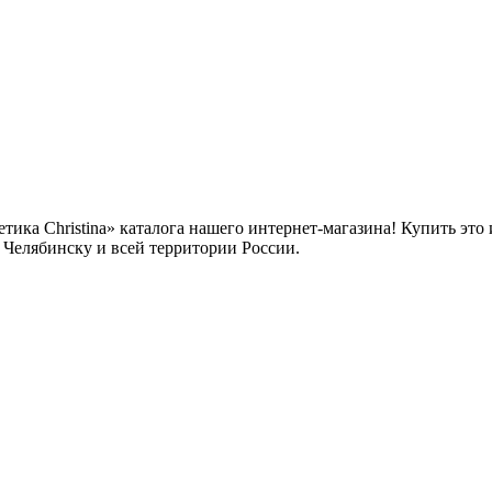
етика Christina» каталога нашего интернет-магазина! Купить это
, Челябинску и всей территории России.