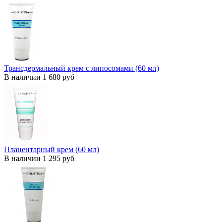
Трансдермальный крем с липосомами (60 мл)
В наличии
1 680 руб
Плацентарный крем (60 мл)
В наличии
1 295 руб