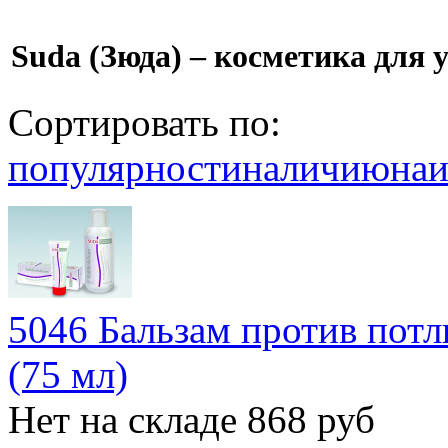
Suda (Зюда) – косметика для 
Сортировать по:
популярности
наличию
на
5046 Бальзам против потл
(75 мл)
Нет на складе
868 руб