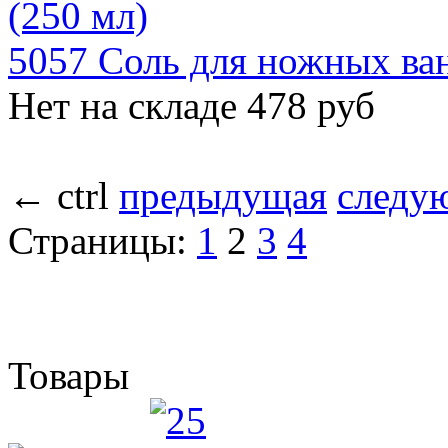
5057 Соль для ножных ван
Нет на складе
478 руб
←
ctrl
предыдущая
следу
Страницы:
1
2
3
4
Товары