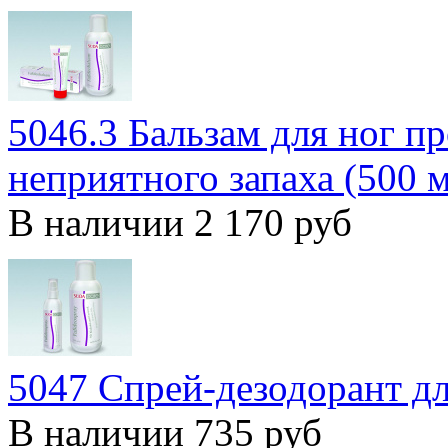
5046.3 Бальзам для ног п
неприятного запаха (500 
В наличии
2 170 руб
5047 Спрей-дезодорант д
В наличии
735 руб