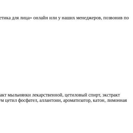
метика для лица» онлайн или у наших менеджеров, позвонив по
ракт мыльнянки лекарственной, цетиловый спирт, экстракт
ум цетил фосфател, аллантоин, ароматизатор, катон, лимонная