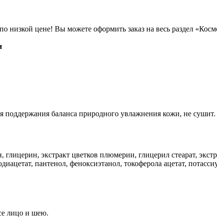
по низкой цене! Вы можете оформить заказ на весь раздел «Кос
и
я поддержания баланса природного увлажнения кожи, не сушит.
, глицерин, экстракт цветков плюмерии, глицерил стеарат, экст
диацетат, пантенол, феноксиэтанол, токоферола ацетат, потасси
се лицо и шею.