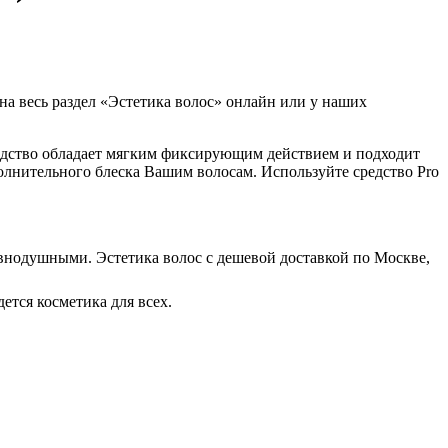
 на весь раздел «Эстетика волос» онлайн или у наших
редство обладает мягким фиксирующим действием и подходит
олнительного блеска Вашим волосам. Используйте средство Pro
 равнодушными. Эстетика волос с дешевой доставкой по Москве,
ется косметика для всех.