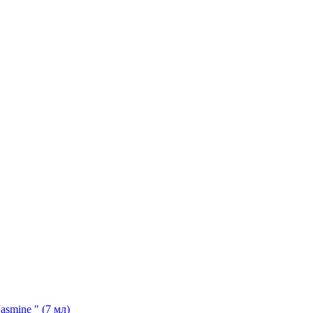
asmine " (7 мл)