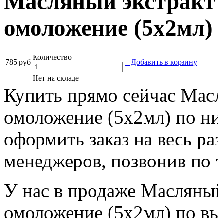
Масляный экстракт 
омоложение (5х2мл)
Количество
785 руб
+ Добавить в корзину
Нет на складе
Купить прямо сейчас Масл
омоложение (5х2мл) по н
оформить заказ на весь р
менеджеров, позвонив по 
У нас в продаже Масляный
омоложение (5х2мл) по вы