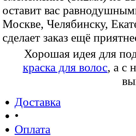
оставит вас равнодушными
Москве, Челябинску, Екат
сделает заказ ещё приятне
Хорошая идея для по
краска для волос
, а с
вы
Доставка
•
Оплата