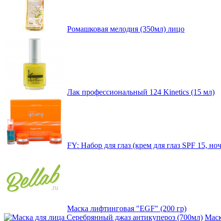
Ромашковая мелодия (350мл) лицо
Лак профессиональный 124 Kinetics (15 мл)
FY: Набор для глаз (крем для глаз SPF 15, ноч
Маска лифтинговая "EGF" (200 гр)
Маск