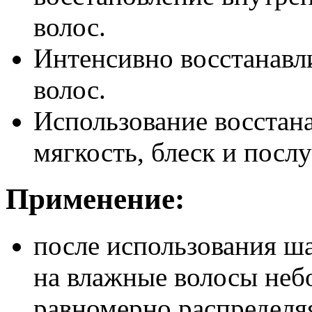
волос.
Интенсивно восстанавл
волос.
Использование восстан
мягкость, блеск и посл
Применение:
после использования ша
на влажные волосы неб
равномерно распределя