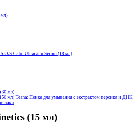
 мл)
.O.S Calm Ultracalm Serum (18 мл)
(30 мл)
Teana: Пенка для умывания с экстрактом персика и ДНК 
е лаки
etics (15 мл)