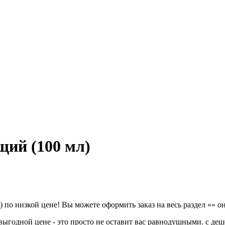
щий (100 мл)
по низкой цене! Вы можете оформить заказ на весь раздел «» о
ыгодной цене - это просто не оставит вас равнодушными. с деш