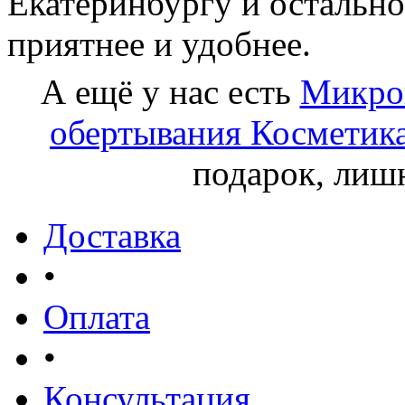
Екатеринбургу и остально
приятнее и удобнее.
А ещё у нас есть
Микро
обертывания Косметик
подарок, лишн
Доставка
•
Оплата
•
Консультация