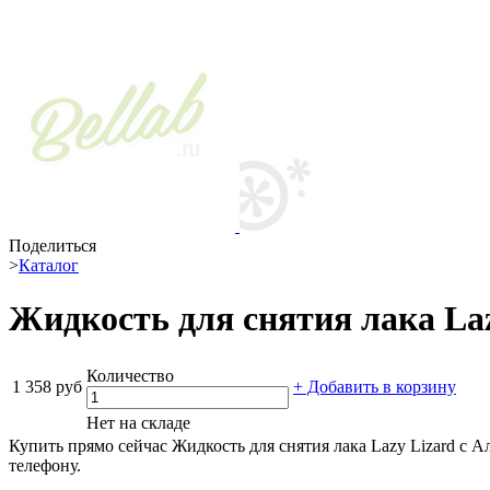
Поделиться
>
Каталог
Жидкость для снятия лака Laz
Количество
1 358 руб
+ Добавить в корзину
Нет на складе
Купить прямо сейчас Жидкость для снятия лака Lazy Lizard с А
телефону.