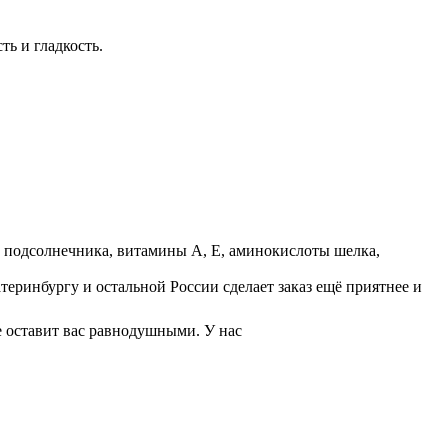
ть и гладкость.
н подсолнечника, витамины А, Е, аминокислоты шелка,
теринбургу и остальной России сделает заказ ещё приятнее и
е оставит вас равнодушными. У нас