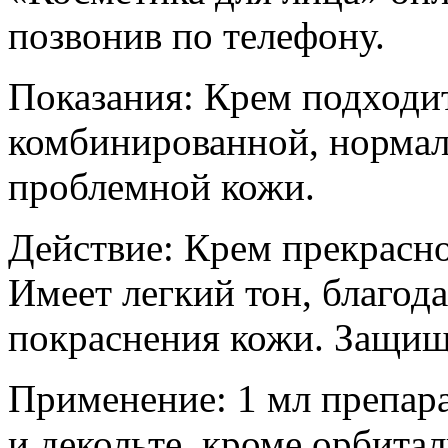
позвонив по телефону.
Показания: Крем подходит
комбинированной, нормал
проблемной кожи.
Действие: Крем прекрасно
Имеет легкий тон, благод
покраснения кожи. Защища
Применение: 1 мл препара
и декольте, кроме орбита