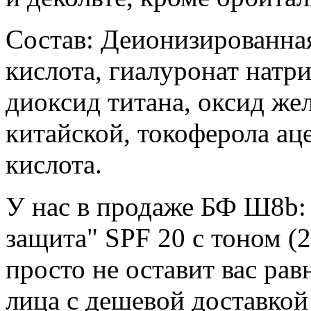
Состав: Деионизированная
кислота, гиалуронат натр
диоксид титана, оксид жел
китайской, токоферола ац
кислота.
У нас в продаже БФ Ш8b:
защита" SPF 20 с тоном (2
просто не оставит вас ра
лица с дешевой доставкой