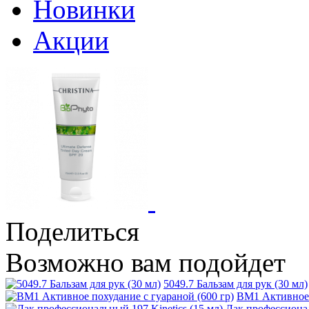
Новинки
Акции
Поделиться
Возможно вам подойдет
5049.7 Бальзам для рук (30 мл)
ВМ1 Активное п
Лак профессионал