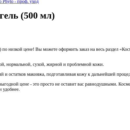
o Phyto - проф. уход
ель (500 мл)
по низкой цене! Вы можете оформить заказ на весь раздел «Ко
ой, нормальной, сухой, жирной и проблемной кожи.
ий и остатков макияжа, подготавливая кожу к дальнейшей проце
ыгодной цене - это просто не оставит вас равнодушными. Косме
и удобнее.