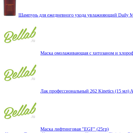
Шампунь для ежедневного ухода увлажняющий Daily Moi
Маска омолаживающая с хитозаном и хлороф
Лак профессиональный 262 Kinetics (15 мл) Al
Маска лифтинговая "EGF" (25гр)