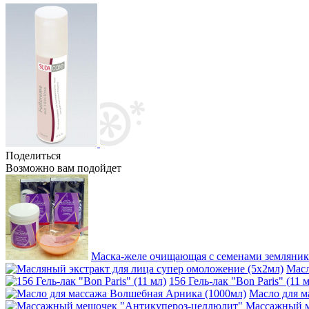
Поделиться
Возможно вам подойдет
Маска-желе очищающая с семенами земляник
Масл
156 Гель-лак "Bon Paris" (11 
Масло для м
Массажный м