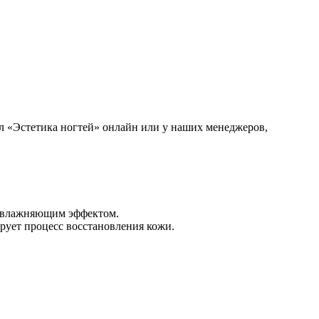
дел «Эстетика ногтей» онлайн или у наших менеджеров,
и увлажняющим эффектом.
рует процесс восстановления кожи.