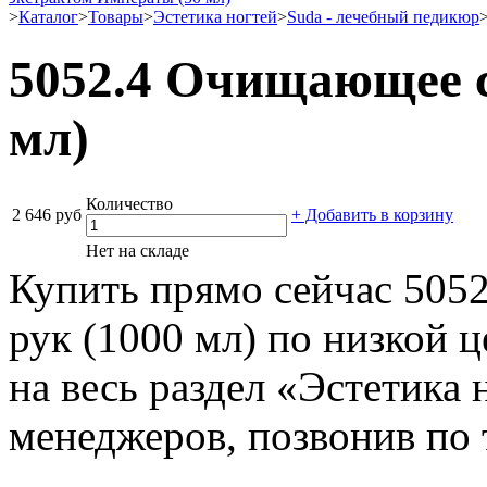
>
Каталог
>
Товары
>
Эстетика ногтей
>
Suda - лечебный педикюр
5052.4 Очищающее с
мл)
Количество
2 646 руб
+ Добавить в корзину
Нет на складе
Купить прямо сейчас 505
рук (1000 мл) по низкой 
на весь раздел «Эстетика
менеджеров, позвонив по 