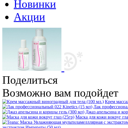
Новинки
Акции
Поделиться
Возможно вам подойдет
Крем масса
Лак профессионал
Джаз апельсина и кор
Маска для кожи вокруг гла
экстрактом Императы (50 мл)