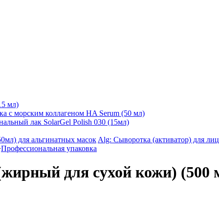
15 мл)
а с морским коллагеном HA Serum (50 мл)
альный лак SolarGel Polish 030 (15мл)
Alg: Сыворотка (активатор) для ли
>
Профессиональная упаковка
(жирный для сухой кожи) (500 