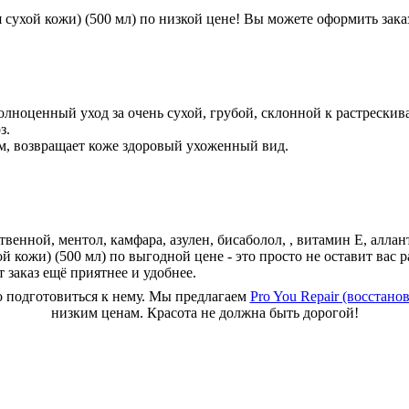
 сухой кожи) (500 мл) по низкой цене! Вы можете оформить зака
олноценный уход за очень сухой, грубой, склонной к растрескива
з.
м, возвращает коже здоровый ухоженный вид.
твенной, ментол, камфара, азулен, бисаболол, , витамин Е, алла
й кожи) (500 мл) по выгодной цене - это просто не оставит вас
 заказ ещё приятнее и удобнее.
до подготовиться к нему. Мы предлагаем
Pro You Repair (восстанов
низким ценам. Красота не должна быть дорогой!