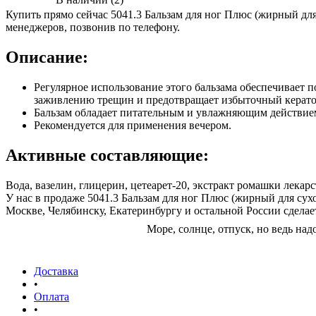
Купить прямо сейчас 5041.3 Бальзам для ног Плюс (жирный для
менеджеров, позвонив по телефону.
Описание:
Регулярное использование этого бальзама обеспечивает п
заживлению трещин и предотвращает избыточный керато
Бальзам обладает питательным и увлажняющим действие
Рекомендуется для применения вечером.
Активные составляющие:
Вода, вазелин, глицерин, цетеарет-20, экстракт ромашки лекарс
У нас в продаже 5041.3 Бальзам для ног Плюс (жирный для сухо
Москве, Челябинску, Екатеринбургу и остальной России сделает
Море, солнце, отпуск, но ведь на
Доставка
•
Оплата
•