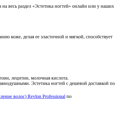
з на весь раздел «Эстетика ногтей» онлайн или у наших
нию коже, делая ее эластичной и мягкой, способствует
нтоин, лецитин, молочная кислота.
 равнодушными. Эстетика ногтей с дешевой доставкой по
ление волос) Revlon Professional
по