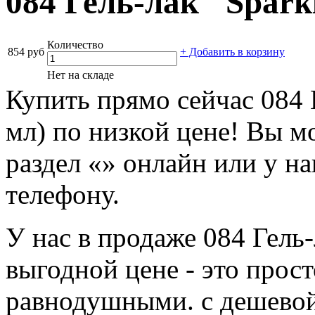
084 Гель-лак "Sparkl
Количество
854 руб
+ Добавить в корзину
Нет на складе
Купить прямо сейчас 084 Г
мл) по низкой цене! Вы м
раздел «» онлайн или у н
телефону.
У нас в продаже 084 Гель-л
выгодной цене - это прост
равнодушными. с дешевой