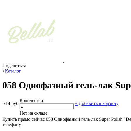
Поделиться
>
Каталог
058 Однофазный гель-лак Super
Количество
714 руб
+ Добавить в корзину
Нет на складе
Купить прямо сейчас 058 Однофазный гель-лак Super Polish "De
телефону.