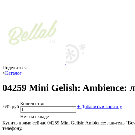
Поделиться
>
Каталог
04259 Mini Gelish: Ambience: 
Количество
695 руб
+ Добавить в корзину
Нет на складе
Купить прямо сейчас 04259 Mini Gelish: Ambience: лак-гель "В
телефону.