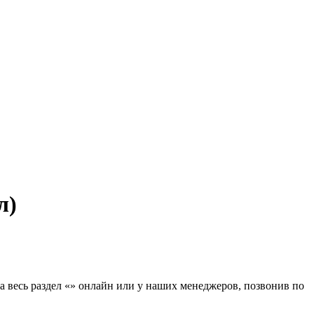
л)
 на весь раздел «» онлайн или у наших менеджеров, позвонив по