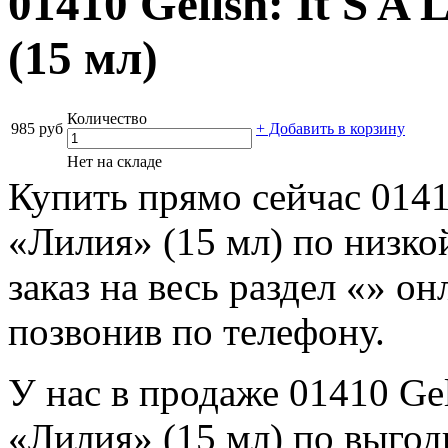
01410 Gelish: It S A 
(15 мл)
Количество
985 руб
+ Добавить в корзину
Нет на складе
Купить прямо сейчас 01410 
«Лилия» (15 мл) по низк
заказ на весь раздел «» о
позвонив по телефону.
У нас в продаже 01410 Geli
«Лилия» (15 мл) по выгодн