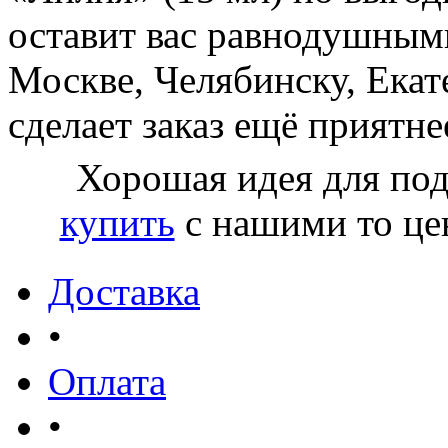
оставит вас равнодушными
Москве, Челябинску, Екат
сделает заказ ещё приятне
Хорошая идея для по
купить
с нашими то це
Доставка
•
Оплата
•