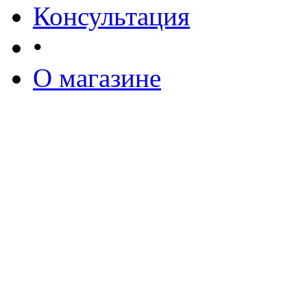
Консультация
•
О магазине